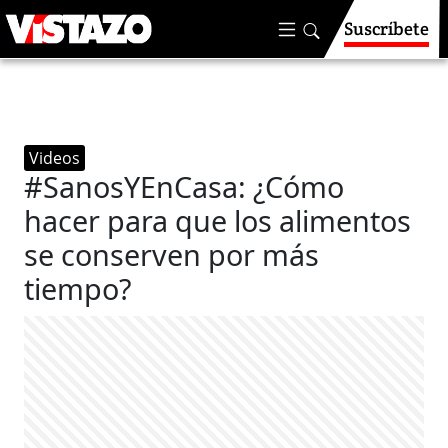
Suscríbete
Videos
#SanosYEnCasa: ¿Cómo
hacer para que los alimentos
se conserven por más
tiempo?