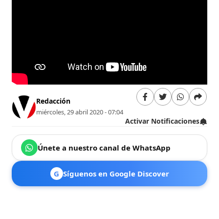
Redacción
miércoles, 29 abril 2020 - 07:04
Activar Notificaciones
Únete a nuestro canal de WhatsApp
G
Síguenos en Google Discover