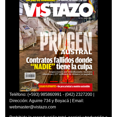
Teléfono: (+593) 985860991 - (042) 2327200 |
Dirección: Aguirre 734 y Boyacá | Email:
webmaster@vistazo.com