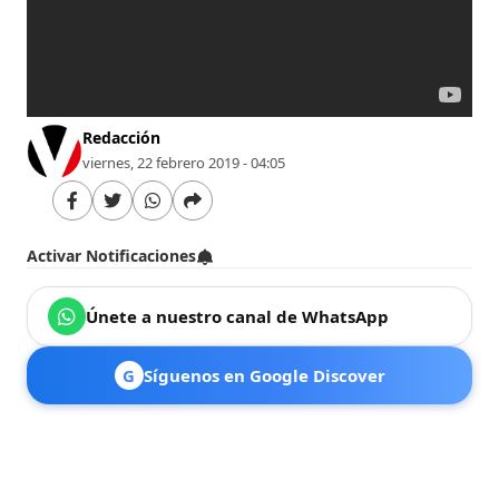
Redacción
viernes, 22 febrero 2019 - 04:05
Activar Notificaciones
Únete a nuestro canal de WhatsApp
G
Síguenos en Google Discover