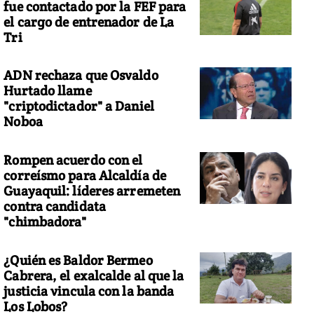
fue contactado por la FEF para
el cargo de entrenador de La
Tri
ADN rechaza que Osvaldo
Hurtado llame
"criptodictador" a Daniel
Noboa
Rompen acuerdo con el
correísmo para Alcaldía de
Guayaquil: líderes arremeten
contra candidata
"chimbadora"
¿Quién es Baldor Bermeo
Cabrera, el exalcalde al que la
justicia vincula con la banda
Los Lobos?