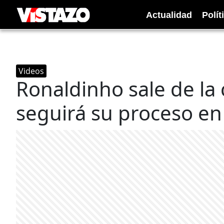
Actualidad
Polít
Videos
Ronaldinho sale de la 
seguirá su proceso en