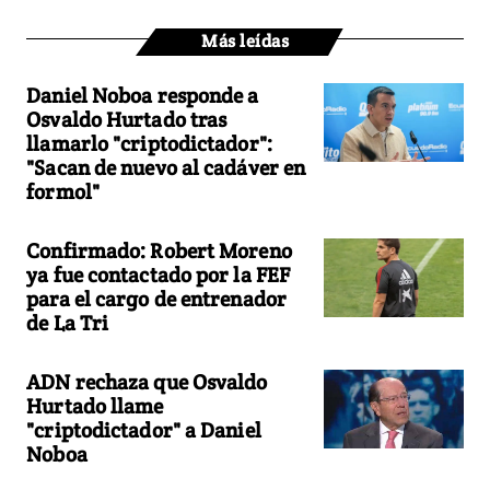
Más leídas
Daniel Noboa responde a
Osvaldo Hurtado tras
llamarlo "criptodictador":
"Sacan de nuevo al cadáver en
formol"
Confirmado: Robert Moreno
ya fue contactado por la FEF
para el cargo de entrenador
de La Tri
ADN rechaza que Osvaldo
Hurtado llame
"criptodictador" a Daniel
Noboa