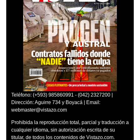
Teléfono: (+593) 985860991 - (042) 2327200 |
Dirección: Aguirre 734 y Boyacá | Email:
webmaster@vistazo.com
Prohibida la reproducción total, parcial y traducción a
cualquier idioma, sin autorización escrita de su
titular, de todos los contenidos de Vistazo.com.