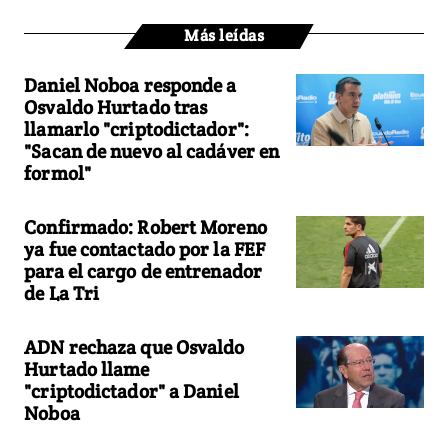
Más leídas
Daniel Noboa responde a
Osvaldo Hurtado tras
llamarlo "criptodictador":
"Sacan de nuevo al cadáver en
formol"
Confirmado: Robert Moreno
ya fue contactado por la FEF
para el cargo de entrenador
de La Tri
ADN rechaza que Osvaldo
Hurtado llame
"criptodictador" a Daniel
Noboa