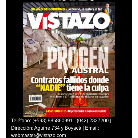
Teléfono: (+593) 985860991 - (042) 2327200 |
Dirección: Aguirre 734 y Boyacá | Email:
webmaster@vistazo.com