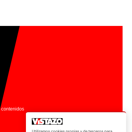
os contenidos
Utilizamos cookies propias y de terceros para