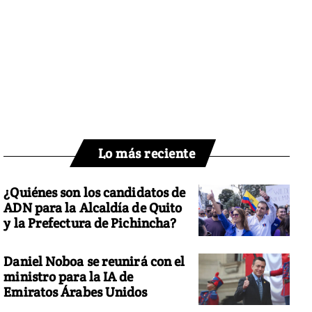
Lo más reciente
¿Quiénes son los candidatos de
ADN para la Alcaldía de Quito
y la Prefectura de Pichincha?
Daniel Noboa se reunirá con el
ministro para la IA de
Emiratos Árabes Unidos