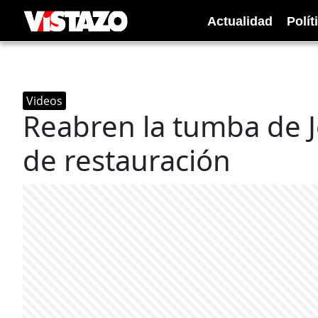
Actualidad
Polít
Videos
Reabren la tumba de J
de restauración