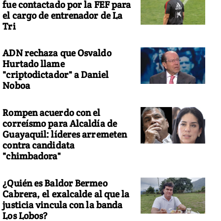
fue contactado por la FEF para
el cargo de entrenador de La
Tri
ADN rechaza que Osvaldo
Hurtado llame
"criptodictador" a Daniel
Noboa
Rompen acuerdo con el
correísmo para Alcaldía de
Guayaquil: líderes arremeten
contra candidata
"chimbadora"
¿Quién es Baldor Bermeo
Cabrera, el exalcalde al que la
justicia vincula con la banda
Los Lobos?