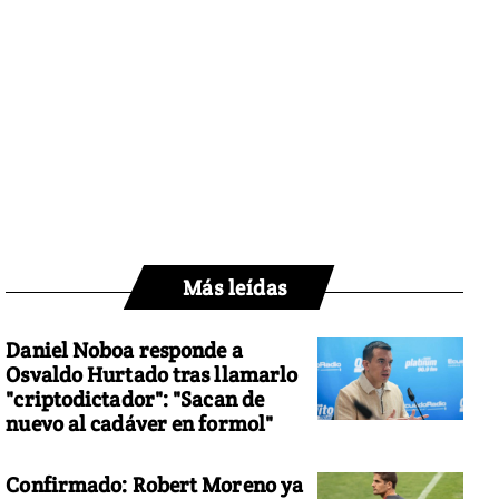
Más leídas
Daniel Noboa responde a
Osvaldo Hurtado tras llamarlo
"criptodictador": "Sacan de
nuevo al cadáver en formol"
Confirmado: Robert Moreno ya