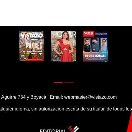
 Aguirre 734 y Boyacá | Email:
webmaster@vistazo.com
alquier idioma, sin autorización escrita de su titular, de todos l