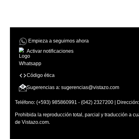
Empieza a seguirnos ahora
Activar notificaciones
Código ética
Sugerencias a:
sugerencias@vistazo.com
Teléfono: (+593) 985860991 - (042) 2327200 | Dirección:
Prohibida la reproducción total, parcial y traducción a cu
de Vistazo.com.