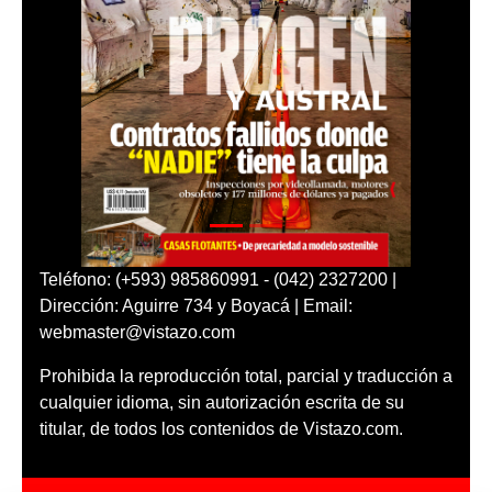
Teléfono: (+593) 985860991 - (042) 2327200 |
Dirección: Aguirre 734 y Boyacá | Email:
webmaster@vistazo.com
Prohibida la reproducción total, parcial y traducción a
cualquier idioma, sin autorización escrita de su
titular, de todos los contenidos de Vistazo.com.