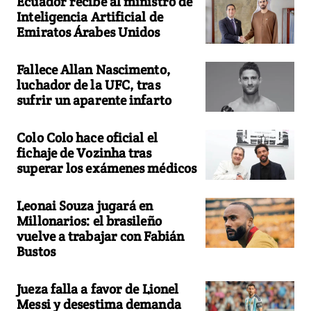
Ecuador recibe al ministro de
Inteligencia Artificial de
Emiratos Árabes Unidos
Fallece Allan Nascimento,
luchador de la UFC, tras
sufrir un aparente infarto
Colo Colo hace oficial el
fichaje de Vozinha tras
superar los exámenes médicos
Leonai Souza jugará en
Millonarios: el brasileño
vuelve a trabajar con Fabián
Bustos
Jueza falla a favor de Lionel
Messi y desestima demanda