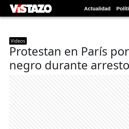
Actualidad
Polít
Videos
Protestan en París por
negro durante arrest