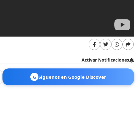
Activar Notificaciones
G
Síguenos en Google Discover