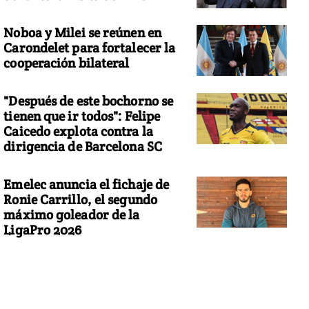
Noboa y Milei se reúnen en
Carondelet para fortalecer la
cooperación bilateral
"Después de este bochorno se
tienen que ir todos": Felipe
Caicedo explota contra la
dirigencia de Barcelona SC
Emelec anuncia el fichaje de
Ronie Carrillo, el segundo
máximo goleador de la
LigaPro 2026