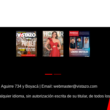
 Aguirre 734 y Boyacá | Email:
webmaster@vistazo.com
alquier idioma, sin autorización escrita de su titular, de todos l