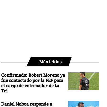
Más leídas
Confirmado: Robert Moreno ya
fue contactado por la FEF para
el cargo de entrenador de La
Tri
Daniel Noboa responde a