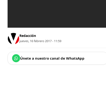
Redacción
jueves, 16 febrero 2017 - 11:59
Únete a nuestro canal de WhatsApp