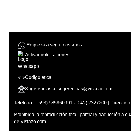
Empieza a seguirnos ahora
Activar notificaciones
Código ética
Sugerencias a:
sugerencias@vistazo.com
Teléfono: (+593) 985860991 - (042) 2327200 | Dirección:
Prohibida la reproducción total, parcial y traducción a cu
de Vistazo.com.