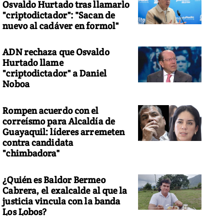
Osvaldo Hurtado tras llamarlo
"criptodictador": "Sacan de
nuevo al cadáver en formol"
ADN rechaza que Osvaldo
Hurtado llame
"criptodictador" a Daniel
Noboa
Rompen acuerdo con el
correísmo para Alcaldía de
Guayaquil: líderes arremeten
contra candidata
"chimbadora"
¿Quién es Baldor Bermeo
Cabrera, el exalcalde al que la
justicia vincula con la banda
Los Lobos?