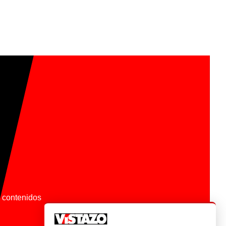
os contenidos