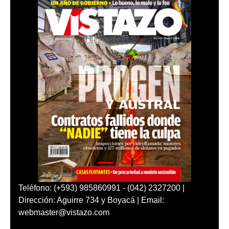
Teléfono: (+593) 985860991 - (042) 2327200 |
Dirección: Aguirre 734 y Boyacá | Email:
webmaster@vistazo.com