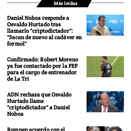
Más leídas
Daniel Noboa responde a
Osvaldo Hurtado tras
llamarlo "criptodictador":
"Sacan de nuevo al cadáver en
formol"
Confirmado: Robert Moreno
ya fue contactado por la FEF
para el cargo de entrenador
de La Tri
ADN rechaza que Osvaldo
Hurtado llame
"criptodictador" a Daniel
Noboa
Rompen acuerdo con el