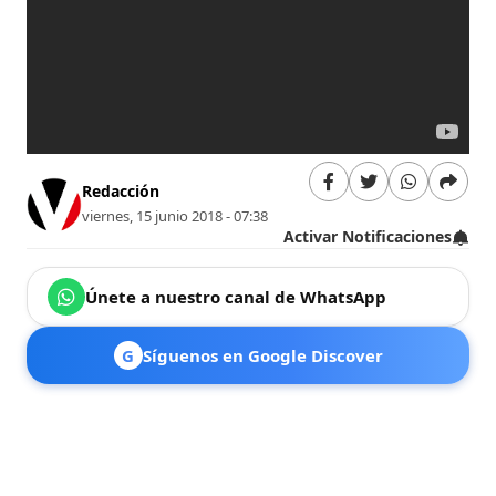
Redacción
viernes, 15 junio 2018 - 07:38
Activar Notificaciones
Únete a nuestro canal de WhatsApp
G
Síguenos en Google Discover