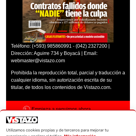
Teléfono: (+593) 985860991 - (042) 2327200 |
Dirección: Aguirre 734 y Boyacá | Email:
webmaster@vistazo.com
Prohibida la reproducción total, parcial y traducción a
cualquier idioma, sin autorización escrita de su
titular, de todos los contenidos de Vistazo.com.
Empieza a seguirnos ahora
Activar notificaciones
Utilizamos cookies propias y de terceros para mejorar tu
Código ética