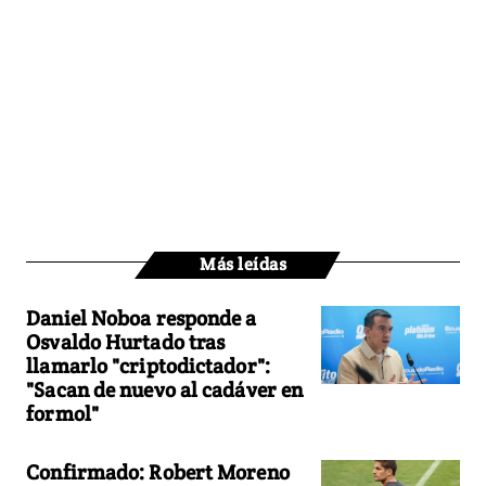
Más leídas
Daniel Noboa responde a
Osvaldo Hurtado tras
llamarlo "criptodictador":
"Sacan de nuevo al cadáver en
formol"
Confirmado: Robert Moreno