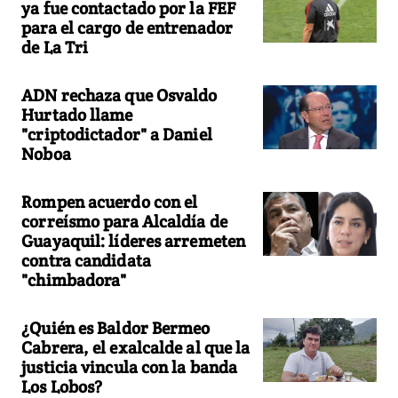
ya fue contactado por la FEF
para el cargo de entrenador
de La Tri
ADN rechaza que Osvaldo
Hurtado llame
"criptodictador" a Daniel
Noboa
Rompen acuerdo con el
correísmo para Alcaldía de
Guayaquil: líderes arremeten
contra candidata
"chimbadora"
¿Quién es Baldor Bermeo
Cabrera, el exalcalde al que la
justicia vincula con la banda
Los Lobos?