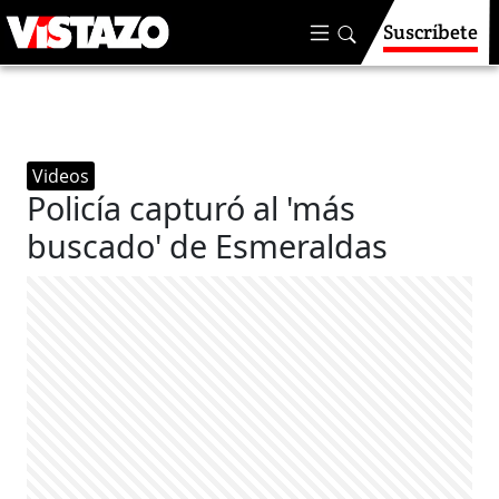
Suscríbete
Videos
Policía capturó al 'más
buscado' de Esmeraldas