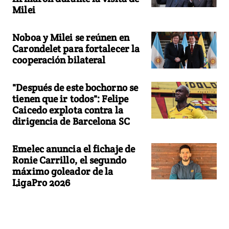
Milei
Noboa y Milei se reúnen en
Carondelet para fortalecer la
cooperación bilateral
"Después de este bochorno se
tienen que ir todos": Felipe
Caicedo explota contra la
dirigencia de Barcelona SC
Emelec anuncia el fichaje de
Ronie Carrillo, el segundo
máximo goleador de la
LigaPro 2026