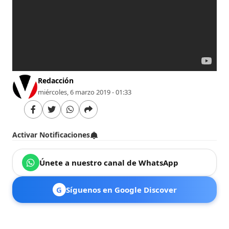
Redacción
miércoles, 6 marzo 2019 - 01:33
Activar Notificaciones
Únete a nuestro canal de WhatsApp
G
Síguenos en Google Discover