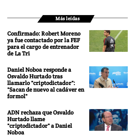
Más leídas
Confirmado: Robert Moreno
ya fue contactado por la FEF
para el cargo de entrenador
de La Tri
Daniel Noboa responde a
Osvaldo Hurtado tras
llamarlo "criptodictador":
"Sacan de nuevo al cadáver en
formol"
ADN rechaza que Osvaldo
Hurtado llame
"criptodictador" a Daniel
Noboa