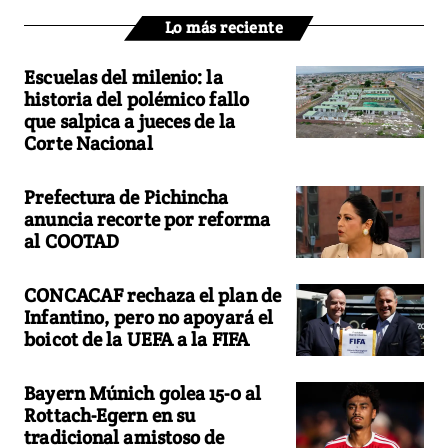
Lo más reciente
Escuelas del milenio: la
historia del polémico fallo
que salpica a jueces de la
Corte Nacional
Prefectura de Pichincha
anuncia recorte por reforma
al COOTAD
CONCACAF rechaza el plan de
Infantino, pero no apoyará el
boicot de la UEFA a la FIFA
Bayern Múnich golea 15-0 al
Rottach-Egern en su
tradicional amistoso de