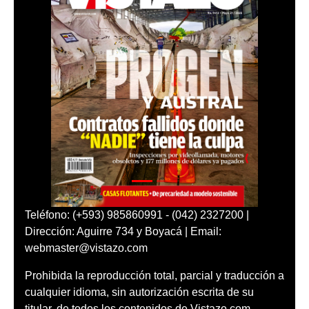
Teléfono: (+593) 985860991 - (042) 2327200 |
Dirección: Aguirre 734 y Boyacá | Email:
webmaster@vistazo.com
Prohibida la reproducción total, parcial y traducción a
cualquier idioma, sin autorización escrita de su
titular, de todos los contenidos de Vistazo.com.