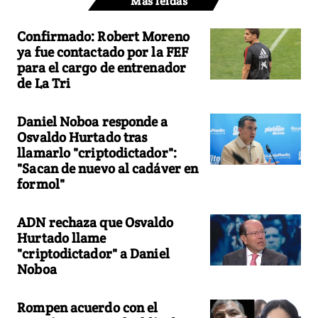
Más leídas
Confirmado: Robert Moreno
ya fue contactado por la FEF
para el cargo de entrenador
de La Tri
Daniel Noboa responde a
Osvaldo Hurtado tras
llamarlo "criptodictador":
"Sacan de nuevo al cadáver en
formol"
ADN rechaza que Osvaldo
Hurtado llame
"criptodictador" a Daniel
Noboa
Rompen acuerdo con el