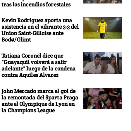
tras los incendios forestales
Kevin Rodríguez aporta una
asistencia en el vibrante 3-3 del
Union Saint-Gilloise ante
Bodø/Glimt
Tatiana Coronel dice que
"Guayaquil volverá a salir
adelante" luego de la condena
contra Aquiles Alvarez
John Mercado marca el gol de
la remontada del Sparta Praga
ante el Olympique de Lyon en
la Champions League