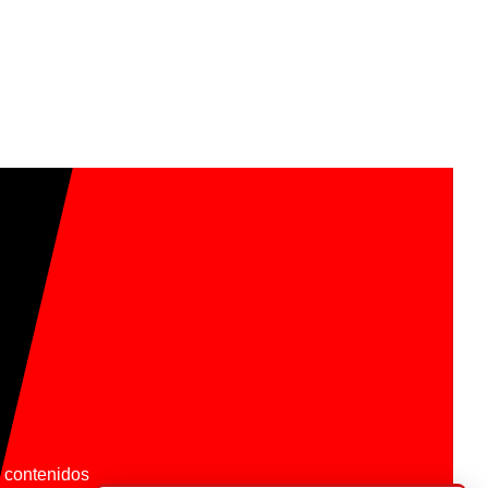
os contenidos