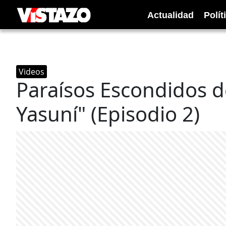
Actualidad
Polít
Videos
Paraísos Escondidos 
Yasuní" (Episodio 2)