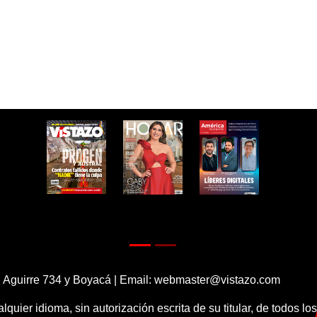
 Aguirre 734 y Boyacá | Email:
webmaster@vistazo.com
alquier idioma, sin autorización escrita de su titular, de todos l