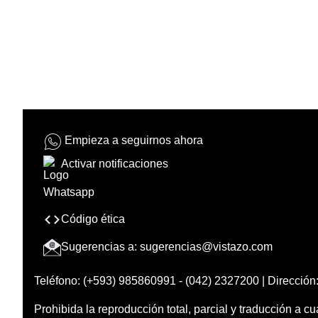
Empieza a seguirnos ahora
Activar notificaciones
Código ética
Sugerencias a:
sugerencias@vistazo.com
Teléfono: (+593) 985860991 - (042) 2327200 | Dirección:
Prohibida la reproducción total, parcial y traducción a cu