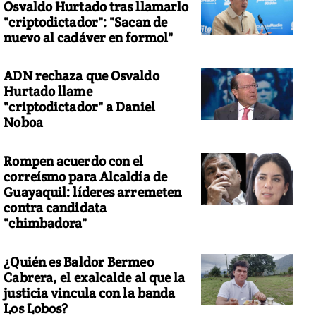
Osvaldo Hurtado tras llamarlo
"criptodictador": "Sacan de
nuevo al cadáver en formol"
ADN rechaza que Osvaldo
Hurtado llame
"criptodictador" a Daniel
Noboa
Rompen acuerdo con el
correísmo para Alcaldía de
Guayaquil: líderes arremeten
contra candidata
"chimbadora"
¿Quién es Baldor Bermeo
Cabrera, el exalcalde al que la
justicia vincula con la banda
Los Lobos?