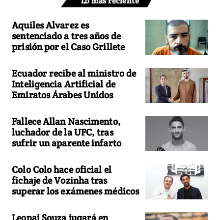
Lo más reciente
Aquiles Alvarez es
sentenciado a tres años de
prisión por el Caso Grillete
Ecuador recibe al ministro de
Inteligencia Artificial de
Emiratos Árabes Unidos
Fallece Allan Nascimento,
luchador de la UFC, tras
sufrir un aparente infarto
Colo Colo hace oficial el
fichaje de Vozinha tras
superar los exámenes médicos
Leonai Souza jugará en