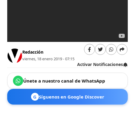
Redacción
viernes, 18 enero 2019 - 07:15
Activar Notificaciones
Únete a nuestro canal de WhatsApp
G
Síguenos en Google Discover