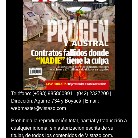
Teléfono: (+593) 985860991 - (042) 2327200 |
Dirección: Aguirre 734 y Boyacá | Email:
webmaster@vistazo.com
Prohibida la reproducción total, parcial y traducción a
cualquier idioma, sin autorización escrita de su
titular, de todos los contenidos de Vistazo.com.