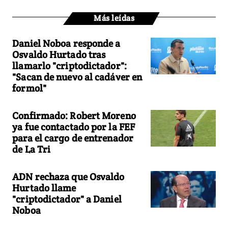
Más leídas
Daniel Noboa responde a
Osvaldo Hurtado tras
llamarlo "criptodictador":
"Sacan de nuevo al cadáver en
formol"
Confirmado: Robert Moreno
ya fue contactado por la FEF
para el cargo de entrenador
de La Tri
ADN rechaza que Osvaldo
Hurtado llame
"criptodictador" a Daniel
Noboa