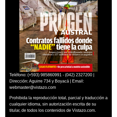
Teléfono: (+593) 985860991 - (042) 2327200 |
Dirección: Aguirre 734 y Boyacá | Email:
webmaster@vistazo.com
Prohibida la reproducción total, parcial y traducción a
cualquier idioma, sin autorización escrita de su
titular, de todos los contenidos de Vistazo.com.