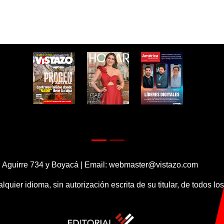
 Aguirre 734 y Boyacá | Email:
webmaster@vistazo.com
alquier idioma, sin autorización escrita de su titular, de todos l