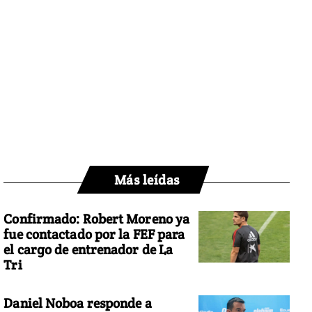
Más leídas
Confirmado: Robert Moreno ya
fue contactado por la FEF para
el cargo de entrenador de La
Tri
Daniel Noboa responde a