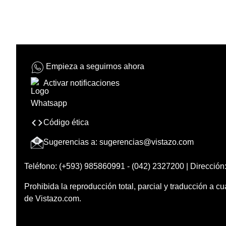
Empieza a seguirnos ahora
Activar notificaciones
Código ética
Sugerencias a:
sugerencias@vistazo.com
Teléfono: (+593) 985860991 - (042) 2327200 | Dirección:
Prohibida la reproducción total, parcial y traducción a cu
de Vistazo.com.