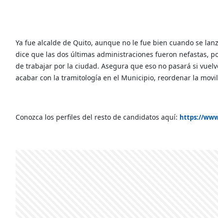
Ya fue alcalde de Quito, aunque no le fue bien cuando se la
dice que las dos últimas administraciones fueron nefastas, po
de trabajar por la ciudad. Asegura que eso no pasará si vuelve
acabar con la tramitología en el Municipio, reordenar la movi
Conozca los perfiles del resto de candidatos aquí:
https://www