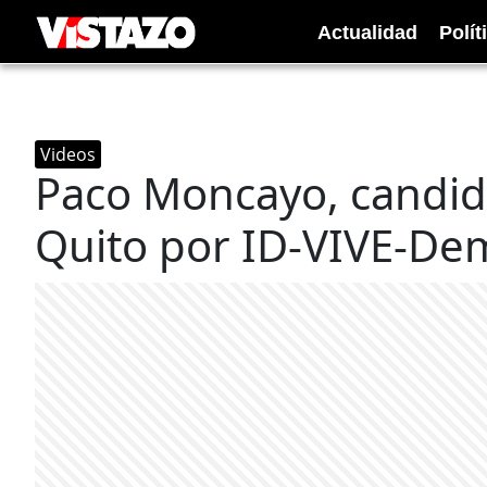
Actualidad
Polít
Videos
Paco Moncayo, candida
Quito por ID-VIVE-Dem