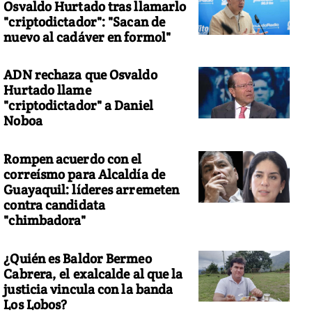
Osvaldo Hurtado tras llamarlo
"criptodictador": "Sacan de
nuevo al cadáver en formol"
ADN rechaza que Osvaldo
Hurtado llame
"criptodictador" a Daniel
Noboa
Rompen acuerdo con el
correísmo para Alcaldía de
Guayaquil: líderes arremeten
contra candidata
"chimbadora"
¿Quién es Baldor Bermeo
Cabrera, el exalcalde al que la
justicia vincula con la banda
Los Lobos?