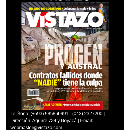
Teléfono: (+593) 985860991 - (042) 2327200 |
Dirección: Aguirre 734 y Boyacá | Email:
webmaster@vistazo.com