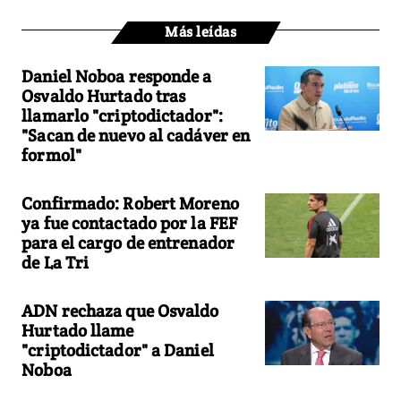
Más leídas
Daniel Noboa responde a
Osvaldo Hurtado tras
llamarlo "criptodictador":
"Sacan de nuevo al cadáver en
formol"
Confirmado: Robert Moreno
ya fue contactado por la FEF
para el cargo de entrenador
de La Tri
ADN rechaza que Osvaldo
Hurtado llame
"criptodictador" a Daniel
Noboa