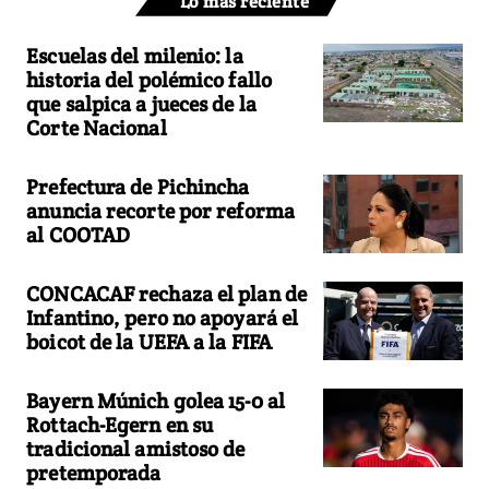
Lo más reciente
Escuelas del milenio: la
historia del polémico fallo
que salpica a jueces de la
Corte Nacional
Prefectura de Pichincha
anuncia recorte por reforma
al COOTAD
CONCACAF rechaza el plan de
Infantino, pero no apoyará el
boicot de la UEFA a la FIFA
Bayern Múnich golea 15-0 al
Rottach-Egern en su
tradicional amistoso de
pretemporada