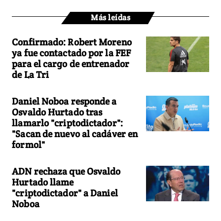
Más leídas
Confirmado: Robert Moreno
ya fue contactado por la FEF
para el cargo de entrenador
de La Tri
Daniel Noboa responde a
Osvaldo Hurtado tras
llamarlo "criptodictador":
"Sacan de nuevo al cadáver en
formol"
ADN rechaza que Osvaldo
Hurtado llame
"criptodictador" a Daniel
Noboa