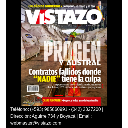
Teléfono: (+593) 985860991 - (042) 2327200 |
Dirección: Aguirre 734 y Boyacá | Email:
webmaster@vistazo.com