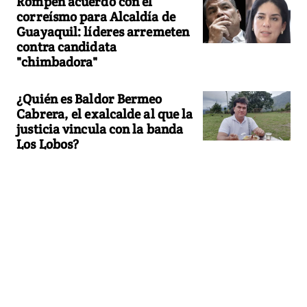
Rompen acuerdo con el
correísmo para Alcaldía de
Guayaquil: líderes arremeten
contra candidata
"chimbadora"
¿Quién es Baldor Bermeo
Cabrera, el exalcalde al que la
justicia vincula con la banda
Los Lobos?