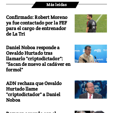
Más leídas
Confirmado: Robert Moreno
ya fue contactado por la FEF
para el cargo de entrenador
de La Tri
Daniel Noboa responde a
Osvaldo Hurtado tras
llamarlo "criptodictador":
"Sacan de nuevo al cadáver en
formol"
ADN rechaza que Osvaldo
Hurtado llame
"criptodictador" a Daniel
Noboa