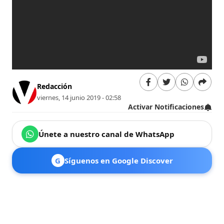
Redacción
viernes, 14 junio 2019 - 02:58
Activar Notificaciones
Únete a nuestro canal de WhatsApp
G
Síguenos en Google Discover