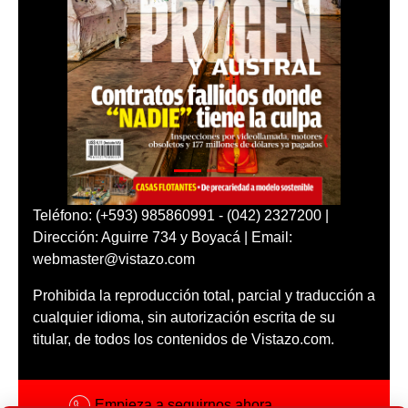
Teléfono: (+593) 985860991 - (042) 2327200 |
Dirección: Aguirre 734 y Boyacá | Email:
webmaster@vistazo.com
Prohibida la reproducción total, parcial y traducción a
cualquier idioma, sin autorización escrita de su
titular, de todos los contenidos de Vistazo.com.
Empieza a seguirnos ahora