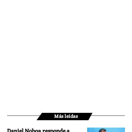
Más leídas
Daniel Noboa responde a