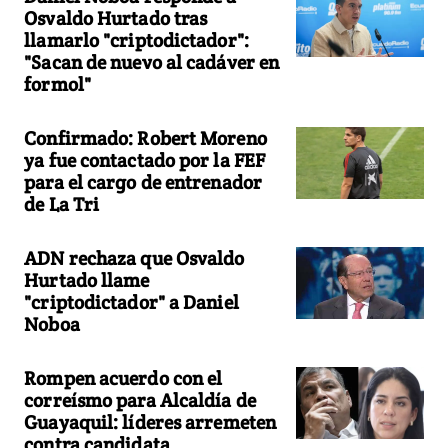
Osvaldo Hurtado tras
llamarlo "criptodictador":
"Sacan de nuevo al cadáver en
formol"
Confirmado: Robert Moreno
ya fue contactado por la FEF
para el cargo de entrenador
de La Tri
ADN rechaza que Osvaldo
Hurtado llame
"criptodictador" a Daniel
Noboa
Rompen acuerdo con el
correísmo para Alcaldía de
Guayaquil: líderes arremeten
contra candidata