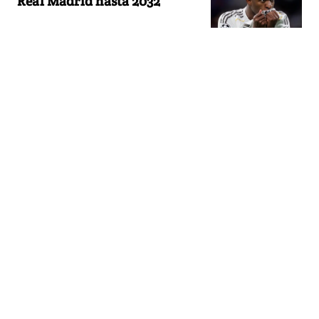
Real Madrid hasta 2032