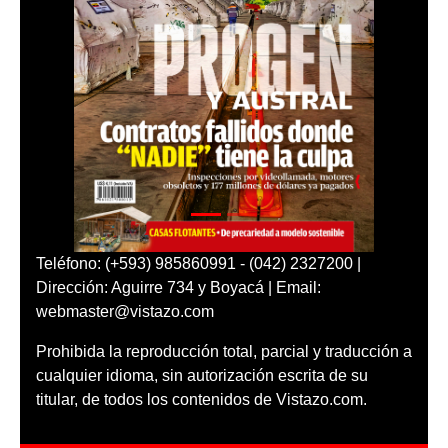
Teléfono: (+593) 985860991 - (042) 2327200 |
Dirección: Aguirre 734 y Boyacá | Email:
webmaster@vistazo.com
Prohibida la reproducción total, parcial y traducción a
cualquier idioma, sin autorización escrita de su
titular, de todos los contenidos de Vistazo.com.