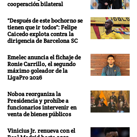
cooperación bilateral
"Después de este bochorno se
tienen que ir todos": Felipe
Caicedo explota contra la
dirigencia de Barcelona SC
Emelec anuncia el fichaje de
Ronie Carrillo, el segundo
máximo goleador de la
LigaPro 2026
Noboa reorganiza la
Presidencia y prohíbe a
funcionarios intervenir en
venta de bienes públicos
Vinicius Jr. renueva con el