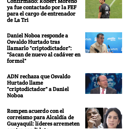
Confirmado: Robert Moreno
ya fue contactado por la FEF
para el cargo de entrenador
de La Tri
Daniel Noboa responde a
Osvaldo Hurtado tras
llamarlo "criptodictador":
"Sacan de nuevo al cadáver en
formol"
ADN rechaza que Osvaldo
Hurtado llame
"criptodictador" a Daniel
Noboa
Rompen acuerdo con el
correísmo para Alcaldía de
Guayaquil: líderes arremeten