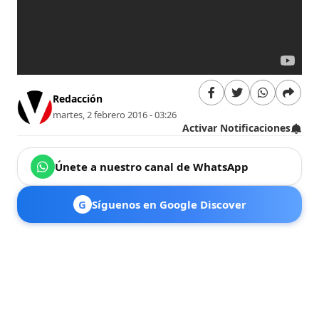
Redacción
martes, 2 febrero 2016 - 03:26
Activar Notificaciones
Únete a nuestro canal de WhatsApp
G
Síguenos en Google Discover