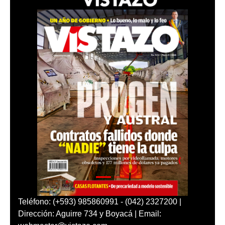
Teléfono: (+593) 985860991 - (042) 2327200 |
Dirección: Aguirre 734 y Boyacá | Email: