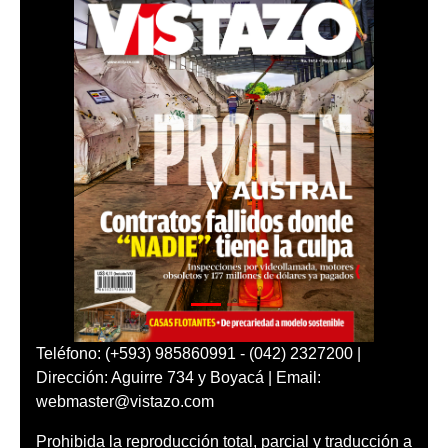
Teléfono: (+593) 985860991 - (042) 2327200 |
Dirección: Aguirre 734 y Boyacá | Email:
webmaster@vistazo.com
Prohibida la reproducción total, parcial y traducción a