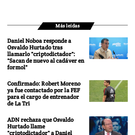
Más leídas
Daniel Noboa responde a
Osvaldo Hurtado tras
llamarlo "criptodictador":
"Sacan de nuevo al cadáver en
formol"
Confirmado: Robert Moreno
ya fue contactado por la FEF
para el cargo de entrenador
de La Tri
ADN rechaza que Osvaldo
Hurtado llame
"criptodictador" a Daniel