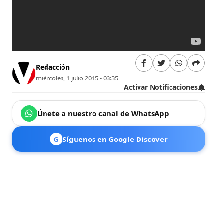
Redacción
miércoles, 1 julio 2015 - 03:35
Activar Notificaciones
Únete a nuestro canal de WhatsApp
G
Síguenos en Google Discover