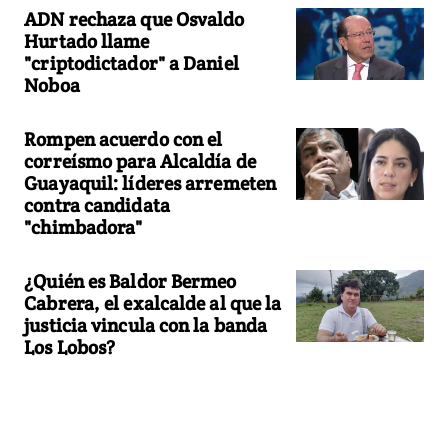
ADN rechaza que Osvaldo
Hurtado llame
"criptodictador" a Daniel
Noboa
Rompen acuerdo con el
correísmo para Alcaldía de
Guayaquil: líderes arremeten
contra candidata
"chimbadora"
¿Quién es Baldor Bermeo
Cabrera, el exalcalde al que la
justicia vincula con la banda
Los Lobos?