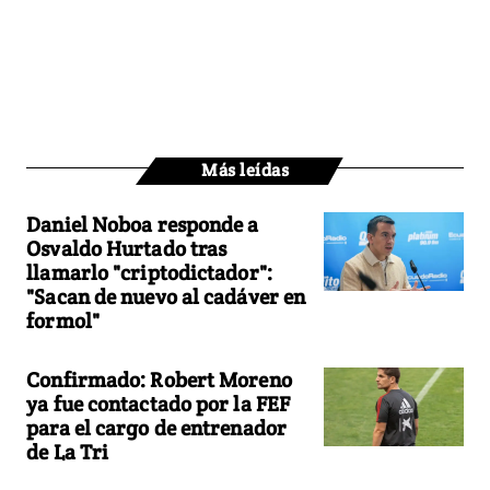
Más leídas
Daniel Noboa responde a
Osvaldo Hurtado tras
llamarlo "criptodictador":
"Sacan de nuevo al cadáver en
formol"
Confirmado: Robert Moreno
ya fue contactado por la FEF
para el cargo de entrenador
de La Tri