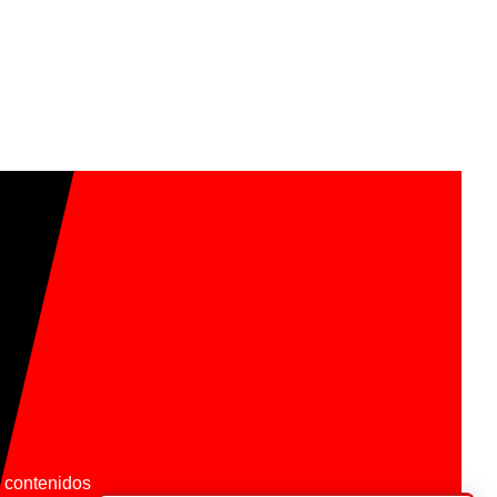
os contenidos