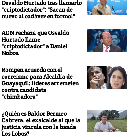
Osvaldo Hurtado tras llamarlo
"criptodictador": "Sacan de
nuevo al cadáver en formol"
ADN rechaza que Osvaldo
Hurtado llame
"criptodictador" a Daniel
Noboa
Rompen acuerdo con el
correísmo para Alcaldía de
Guayaquil: líderes arremeten
contra candidata
"chimbadora"
¿Quién es Baldor Bermeo
Cabrera, el exalcalde al que la
justicia vincula con la banda
Los Lobos?