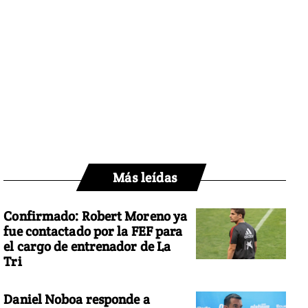
Más leídas
Confirmado: Robert Moreno ya
fue contactado por la FEF para
el cargo de entrenador de La
Tri
Daniel Noboa responde a