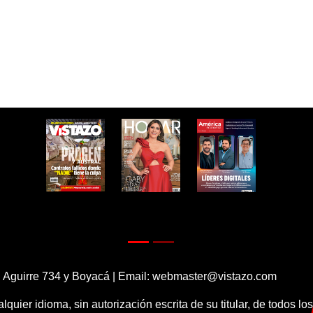
 Aguirre 734 y Boyacá | Email:
webmaster@vistazo.com
alquier idioma, sin autorización escrita de su titular, de todos l