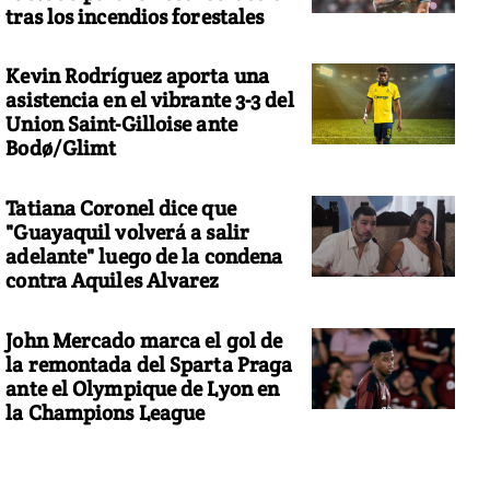
tras los incendios forestales
Kevin Rodríguez aporta una
asistencia en el vibrante 3-3 del
Union Saint-Gilloise ante
Bodø/Glimt
Tatiana Coronel dice que
"Guayaquil volverá a salir
adelante" luego de la condena
contra Aquiles Alvarez
John Mercado marca el gol de
la remontada del Sparta Praga
ante el Olympique de Lyon en
la Champions League