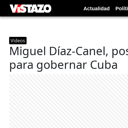
Actualidad
Polít
Videos
Miguel Díaz-Canel, pos
para gobernar Cuba