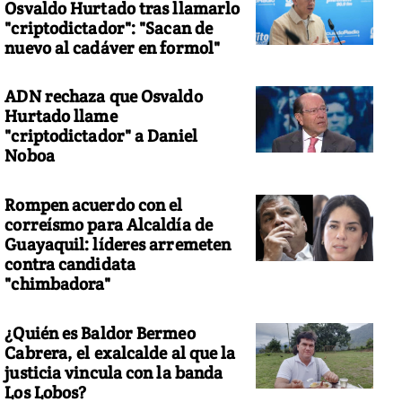
Osvaldo Hurtado tras llamarlo
"criptodictador": "Sacan de
nuevo al cadáver en formol"
ADN rechaza que Osvaldo
Hurtado llame
"criptodictador" a Daniel
Noboa
Rompen acuerdo con el
correísmo para Alcaldía de
Guayaquil: líderes arremeten
contra candidata
"chimbadora"
¿Quién es Baldor Bermeo
Cabrera, el exalcalde al que la
justicia vincula con la banda
Los Lobos?