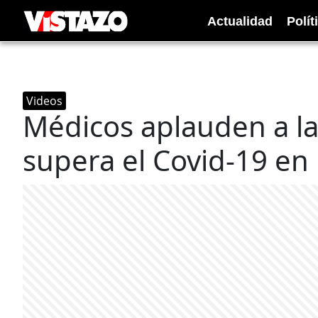
Actualidad
Polít
Videos
Médicos aplauden a la
supera el Covid-19 en