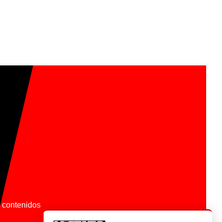
os contenidos