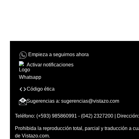
Empieza a seguirnos ahora
Activar notificaciones
Código ética
Sugerencias a:
sugerencias@vistazo.com
Teléfono: (+593) 985860991 - (042) 2327200 | Dirección:
Prohibida la reproducción total, parcial y traducción a cu
de Vistazo.com.