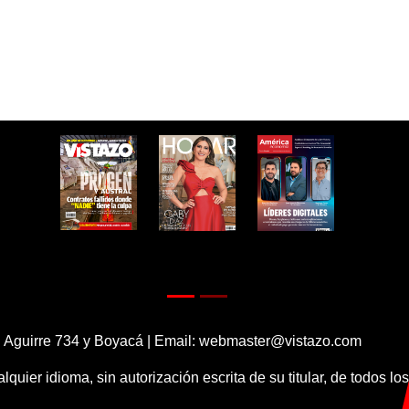
 Aguirre 734 y Boyacá | Email:
webmaster@vistazo.com
alquier idioma, sin autorización escrita de su titular, de todos l