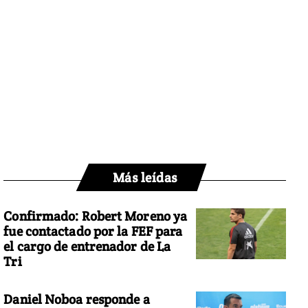
Más leídas
Confirmado: Robert Moreno ya
fue contactado por la FEF para
el cargo de entrenador de La
Tri
Daniel Noboa responde a