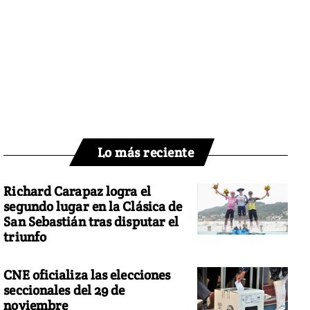
Lo más reciente
Richard Carapaz logra el
segundo lugar en la Clásica de
San Sebastián tras disputar el
triunfo
CNE oficializa las elecciones
seccionales del 29 de
noviembre