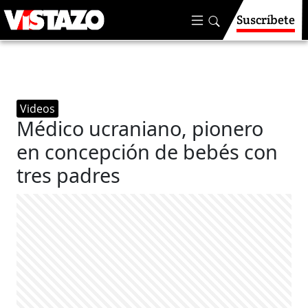
Suscríbete
Videos
Médico ucraniano, pionero
en concepción de bebés con
tres padres