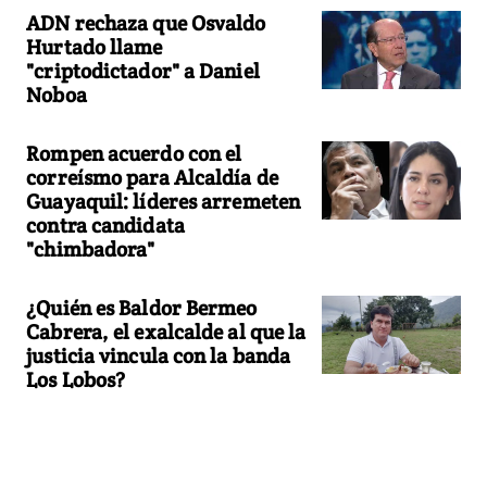
ADN rechaza que Osvaldo
Hurtado llame
"criptodictador" a Daniel
Noboa
Rompen acuerdo con el
correísmo para Alcaldía de
Guayaquil: líderes arremeten
contra candidata
"chimbadora"
¿Quién es Baldor Bermeo
Cabrera, el exalcalde al que la
justicia vincula con la banda
Los Lobos?