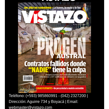
Teléfono: (+593) 985860991 - (042) 2327200 |
Dirección: Aguirre 734 y Boyacá | Email:
webmaster@vistazo.com