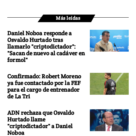
Más leídas
Daniel Noboa responde a
Osvaldo Hurtado tras
llamarlo "criptodictador":
"Sacan de nuevo al cadáver en
formol"
Confirmado: Robert Moreno
ya fue contactado por la FEF
para el cargo de entrenador
de La Tri
ADN rechaza que Osvaldo
Hurtado llame
"criptodictador" a Daniel
Noboa