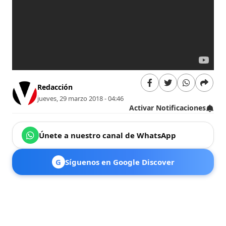
Redacción
jueves, 29 marzo 2018 - 04:46
Activar Notificaciones
Únete a nuestro canal de WhatsApp
G
Síguenos en Google Discover