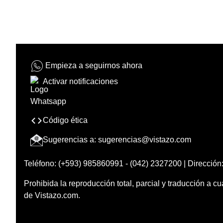
Empieza a seguirnos ahora
Activar notificaciones
Código ética
Sugerencias a:
sugerencias@vistazo.com
Teléfono: (+593) 985860991 - (042) 2327200 | Dirección:
Prohibida la reproducción total, parcial y traducción a cu
de Vistazo.com.