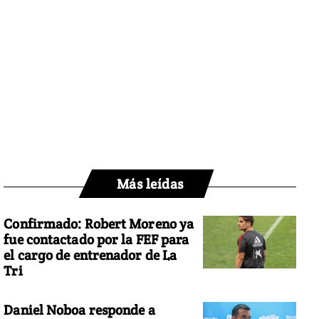
Más leídas
Confirmado: Robert Moreno ya
fue contactado por la FEF para
el cargo de entrenador de La
Tri
Daniel Noboa responde a