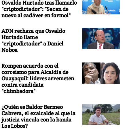
Osvaldo Hurtado tras llamarlo
"criptodictador": "Sacan de
nuevo al cadáver en formol"
ADN rechaza que Osvaldo
Hurtado llame
"criptodictador" a Daniel
Noboa
Rompen acuerdo con el
correísmo para Alcaldía de
Guayaquil: líderes arremeten
contra candidata
"chimbadora"
¿Quién es Baldor Bermeo
Cabrera, el exalcalde al que la
justicia vincula con la banda
Los Lobos?