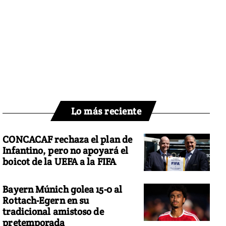
Lo más reciente
CONCACAF rechaza el plan de
Infantino, pero no apoyará el
boicot de la UEFA a la FIFA
Bayern Múnich golea 15-0 al
Rottach-Egern en su
tradicional amistoso de
pretemporada