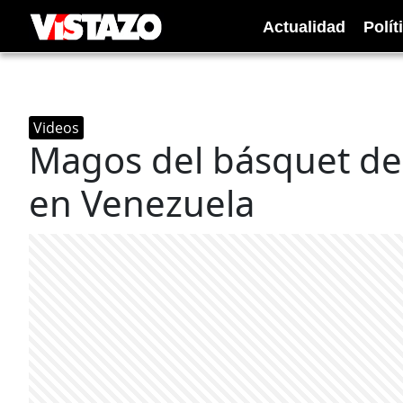
Actualidad
Polít
Videos
Magos del básquet de
en Venezuela