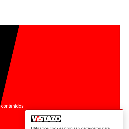
os contenidos
Utilizamos cookies propias y de terceros para