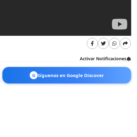
Activar Notificaciones
G
Síguenos en Google Discover