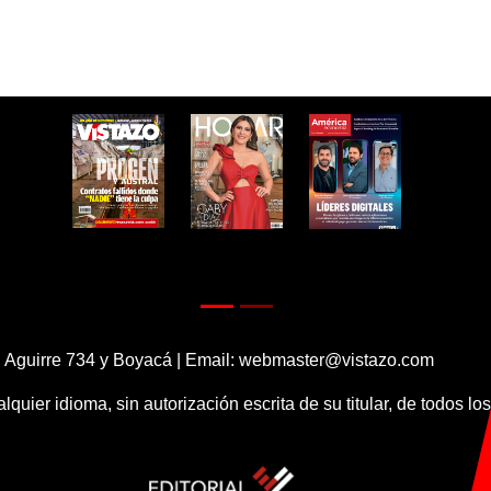
 Aguirre 734 y Boyacá | Email:
webmaster@vistazo.com
alquier idioma, sin autorización escrita de su titular, de todos l