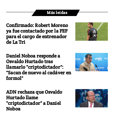
Más leídas
Confirmado: Robert Moreno
ya fue contactado por la FEF
para el cargo de entrenador
de La Tri
Daniel Noboa responde a
Osvaldo Hurtado tras
llamarlo "criptodictador":
"Sacan de nuevo al cadáver en
formol"
ADN rechaza que Osvaldo
Hurtado llame
"criptodictador" a Daniel
Noboa