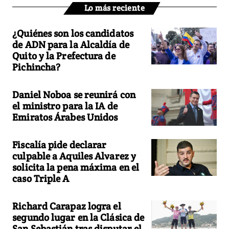
Lo más reciente
¿Quiénes son los candidatos
de ADN para la Alcaldía de
Quito y la Prefectura de
Pichincha?
Daniel Noboa se reunirá con
el ministro para la IA de
Emiratos Árabes Unidos
Fiscalía pide declarar
culpable a Aquiles Alvarez y
solicita la pena máxima en el
caso Triple A
Richard Carapaz logra el
segundo lugar en la Clásica de
San Sebastián tras disputar el