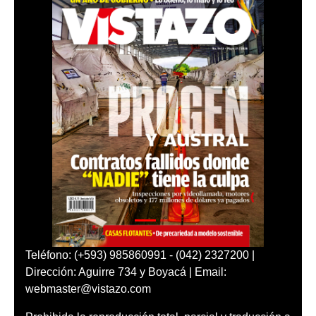
Teléfono: (+593) 985860991 - (042) 2327200 |
Dirección: Aguirre 734 y Boyacá | Email:
webmaster@vistazo.com