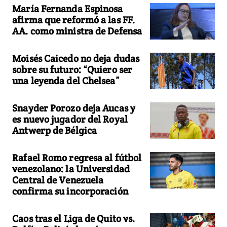
María Fernanda Espinosa
afirma que reformó a las FF.
AA. como ministra de Defensa
Moisés Caicedo no deja dudas
sobre su futuro: “Quiero ser
una leyenda del Chelsea”
Snayder Porozo deja Aucas y
es nuevo jugador del Royal
Antwerp de Bélgica
Rafael Romo regresa al fútbol
venezolano: la Universidad
Central de Venezuela
confirma su incorporación
Caos tras el Liga de Quito vs.