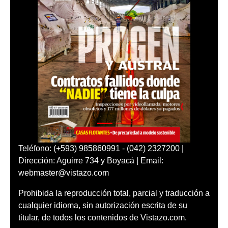
Teléfono: (+593) 985860991 - (042) 2327200 |
Dirección: Aguirre 734 y Boyacá | Email:
webmaster@vistazo.com
Prohibida la reproducción total, parcial y traducción a
cualquier idioma, sin autorización escrita de su
titular, de todos los contenidos de Vistazo.com.