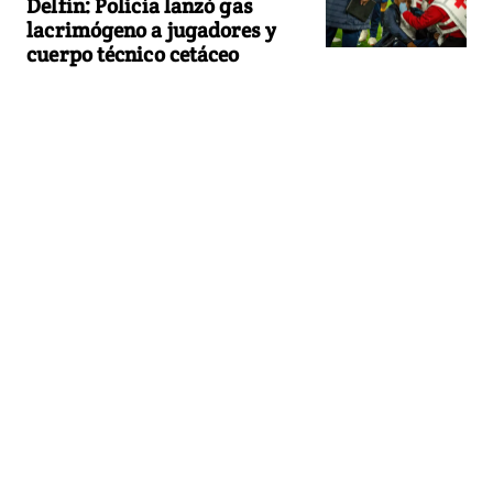
Delfín: Policía lanzó gas
lacrimógeno a jugadores y
cuerpo técnico cetáceo