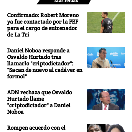
Más leídas
Confirmado: Robert Moreno
ya fue contactado por la FEF
para el cargo de entrenador
de La Tri
Daniel Noboa responde a
Osvaldo Hurtado tras
llamarlo "criptodictador":
"Sacan de nuevo al cadáver en
formol"
ADN rechaza que Osvaldo
Hurtado llame
"criptodictador" a Daniel
Noboa
Rompen acuerdo con el