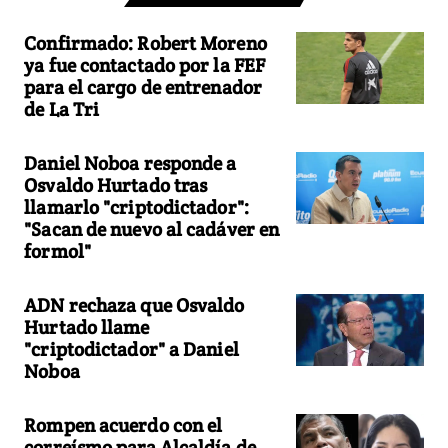
Confirmado: Robert Moreno
ya fue contactado por la FEF
para el cargo de entrenador
de La Tri
Daniel Noboa responde a
Osvaldo Hurtado tras
llamarlo "criptodictador":
"Sacan de nuevo al cadáver en
formol"
ADN rechaza que Osvaldo
Hurtado llame
"criptodictador" a Daniel
Noboa
Rompen acuerdo con el
correísmo para Alcaldía de