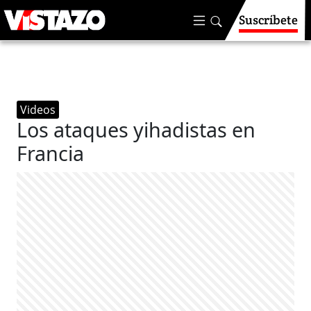
Suscríbete
Videos
Los ataques yihadistas en
Francia