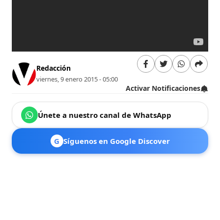
Redacción
viernes, 9 enero 2015 - 05:00
Activar Notificaciones
Únete a nuestro canal de WhatsApp
G
Síguenos en Google Discover