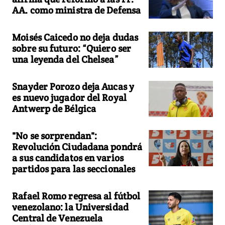
AA. como ministra de Defensa
Moisés Caicedo no deja dudas
sobre su futuro: “Quiero ser
una leyenda del Chelsea”
Snayder Porozo deja Aucas y
es nuevo jugador del Royal
Antwerp de Bélgica
"No se sorprendan":
Revolución Ciudadana pondrá
a sus candidatos en varios
partidos para las seccionales
Rafael Romo regresa al fútbol
venezolano: la Universidad
Central de Venezuela