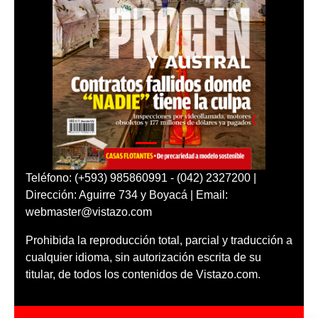
Teléfono: (+593) 985860991 - (042) 2327200 |
Dirección: Aguirre 734 y Boyacá | Email:
webmaster@vistazo.com
Prohibida la reproducción total, parcial y traducción a
cualquier idioma, sin autorización escrita de su
titular, de todos los contenidos de Vistazo.com.