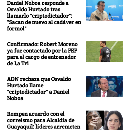
Daniel Noboa responde a
Osvaldo Hurtado tras
llamarlo "criptodictador":
"Sacan de nuevo al cadáver en
formol"
Confirmado: Robert Moreno
ya fue contactado por la FEF
para el cargo de entrenador
de La Tri
ADN rechaza que Osvaldo
Hurtado llame
"criptodictador" a Daniel
Noboa
Rompen acuerdo con el
correísmo para Alcaldía de
Guayaquil: líderes arremeten