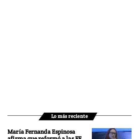
Lo más reciente
María Fernanda Espinosa
afirma que reformó a las FF.