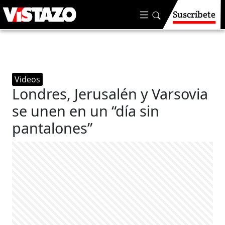
Suscríbete
Videos
Londres, Jerusalén y Varsovia
se unen en un “día sin
pantalones”