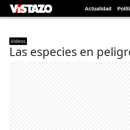
Actualidad
Polít
Videos
Las especies en peligr