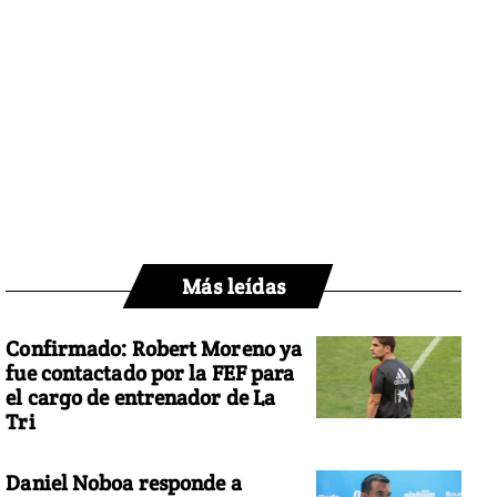
Más leídas
Confirmado: Robert Moreno ya
fue contactado por la FEF para
el cargo de entrenador de La
Tri
Daniel Noboa responde a