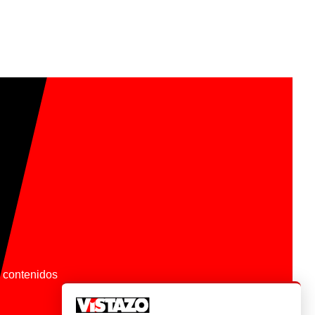
os contenidos