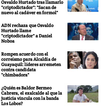
Osvaldo Hurtado tras llamarlo
"criptodictador": "Sacan de
nuevo al cadáver en formol"
ADN rechaza que Osvaldo
Hurtado llame
"criptodictador" a Daniel
Noboa
Rompen acuerdo con el
correísmo para Alcaldía de
Guayaquil: líderes arremeten
contra candidata
"chimbadora"
¿Quién es Baldor Bermeo
Cabrera, el exalcalde al que la
justicia vincula con la banda
Los Lobos?