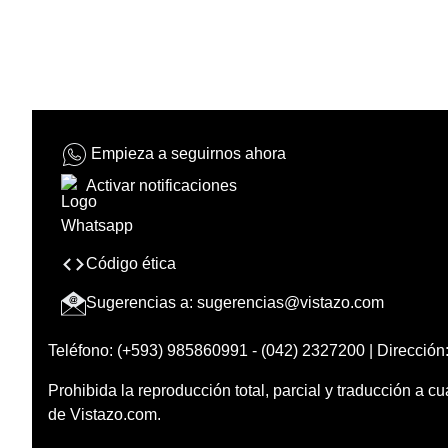
Empieza a seguirnos ahora
Activar notificaciones
Código ética
Sugerencias a:
sugerencias@vistazo.com
Teléfono: (+593) 985860991 - (042) 2327200 | Dirección:
Prohibida la reproducción total, parcial y traducción a cu
de Vistazo.com.