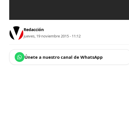
Redacción
jueves, 19 noviembre 2015 - 11:12
Únete a nuestro canal de WhatsApp