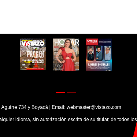
 Aguirre 734 y Boyacá | Email:
webmaster@vistazo.com
alquier idioma, sin autorización escrita de su titular, de todos l