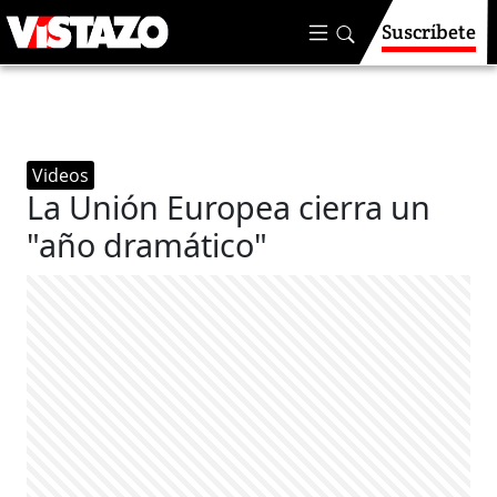
Suscríbete
Videos
La Unión Europea cierra un
"año dramático"