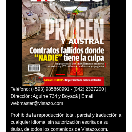
Teléfono: (+593) 985860991 - (042) 2327200 |
Dirección: Aguirre 734 y Boyacá | Email:
webmaster@vistazo.com
Prohibida la reproducción total, parcial y traducción a
cualquier idioma, sin autorización escrita de su
titular, de todos los contenidos de Vistazo.com.