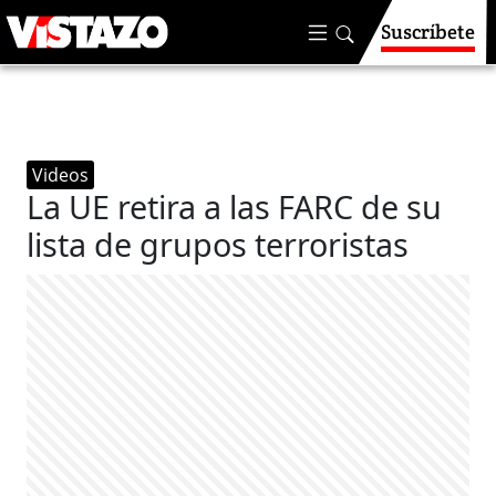
Suscríbete
Videos
La UE retira a las FARC de su
lista de grupos terroristas