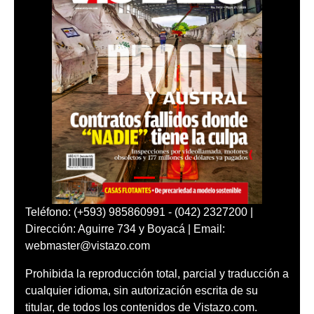
Teléfono: (+593) 985860991 - (042) 2327200 |
Dirección: Aguirre 734 y Boyacá | Email:
webmaster@vistazo.com
Prohibida la reproducción total, parcial y traducción a
cualquier idioma, sin autorización escrita de su
titular, de todos los contenidos de Vistazo.com.