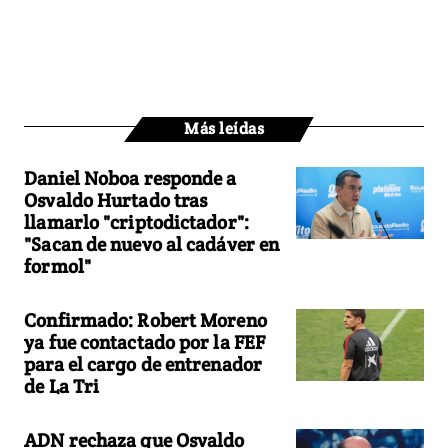
Más leídas
Daniel Noboa responde a
Osvaldo Hurtado tras
llamarlo "criptodictador":
"Sacan de nuevo al cadáver en
formol"
Confirmado: Robert Moreno
ya fue contactado por la FEF
para el cargo de entrenador
de La Tri
ADN rechaza que Osvaldo