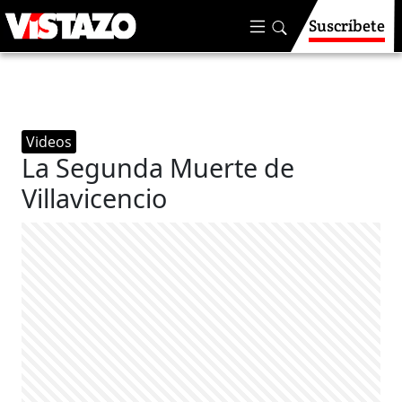
Suscríbete
Videos
La Segunda Muerte de
Villavicencio