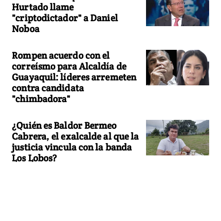
Hurtado llame
"criptodictador" a Daniel
Noboa
Rompen acuerdo con el
correísmo para Alcaldía de
Guayaquil: líderes arremeten
contra candidata
"chimbadora"
¿Quién es Baldor Bermeo
Cabrera, el exalcalde al que la
justicia vincula con la banda
Los Lobos?