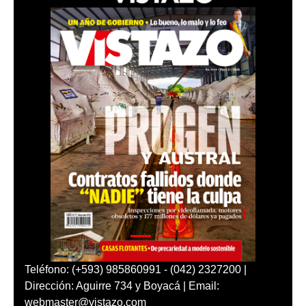
Teléfono: (+593) 985860991 - (042) 2327200 |
Dirección: Aguirre 734 y Boyacá | Email:
webmaster@vistazo.com