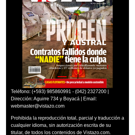
Teléfono: (+593) 985860991 - (042) 2327200 |
Dirección: Aguirre 734 y Boyacá | Email:
webmaster@vistazo.com
Prohibida la reproducción total, parcial y traducción a
cualquier idioma, sin autorización escrita de su
titular, de todos los contenidos de Vistazo.com.