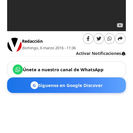
Redacción
domingo, 6 marzo 2016 - 11:36
Activar Notificaciones
Únete a nuestro canal de WhatsApp
G
Síguenos en Google Discover