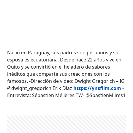
Nació en Paraguay, sus padres son peruanos y su
esposa es ecuatoriana. Desde hace 22 años vive en
Quito y se convirtió en el heladero de sabores
inéditos que comparte sus creaciones con los
famosos. -Dirección de video: Dwight Gregorich – IG
@dwight_gregorich Erik Diaz
https://ynsfilm.com
-
Entrevista: Sébastien Mélières TW- @SbastienMlires1