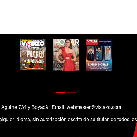
 Aguirre 734 y Boyacá | Email:
webmaster@vistazo.com
alquier idioma, sin autorización escrita de su titular, de todos l