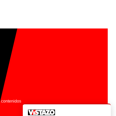
os contenidos