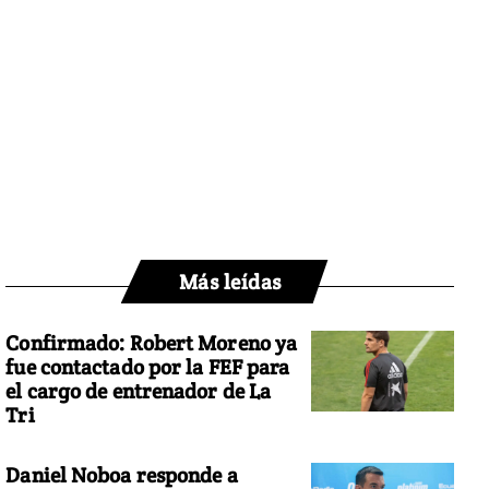
Más leídas
Confirmado: Robert Moreno ya
fue contactado por la FEF para
el cargo de entrenador de La
Tri
Daniel Noboa responde a