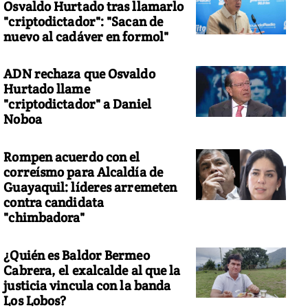
Osvaldo Hurtado tras llamarlo
"criptodictador": "Sacan de
nuevo al cadáver en formol"
ADN rechaza que Osvaldo
Hurtado llame
"criptodictador" a Daniel
Noboa
Rompen acuerdo con el
correísmo para Alcaldía de
Guayaquil: líderes arremeten
contra candidata
"chimbadora"
¿Quién es Baldor Bermeo
Cabrera, el exalcalde al que la
justicia vincula con la banda
Los Lobos?