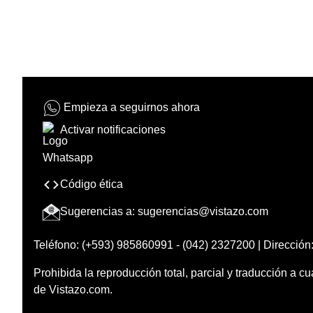
Empieza a seguirnos ahora
Activar notificaciones
Código ética
Sugerencias a:
sugerencias@vistazo.com
Teléfono: (+593) 985860991 - (042) 2327200 | Dirección:
Prohibida la reproducción total, parcial y traducción a cu
de Vistazo.com.