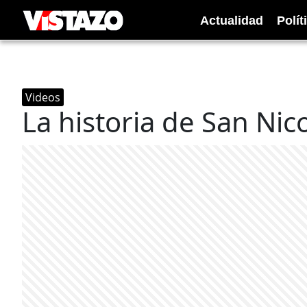
Actualidad
Polít
Videos
La historia de San Nic