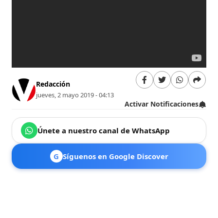
Redacción
jueves, 2 mayo 2019 - 04:13
Activar Notificaciones
Únete a nuestro canal de WhatsApp
G
Síguenos en Google Discover