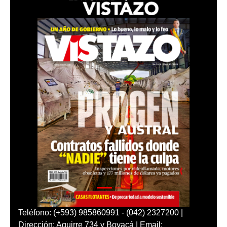
Teléfono: (+593) 985860991 - (042) 2327200 |
Dirección: Aguirre 734 y Boyacá | Email: