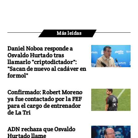
Más leídas
Daniel Noboa responde a
Osvaldo Hurtado tras
llamarlo "criptodictador":
"Sacan de nuevo al cadáver en
formol"
Confirmado: Robert Moreno
ya fue contactado por la FEF
para el cargo de entrenador
de La Tri
ADN rechaza que Osvaldo
Hurtado llame