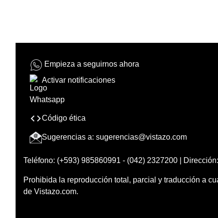
Empieza a seguirnos ahora
Activar notificaciones
Código ética
Sugerencias a:
sugerencias@vistazo.com
Teléfono: (+593) 985860991 - (042) 2327200 | Dirección:
Prohibida la reproducción total, parcial y traducción a cu
de Vistazo.com.