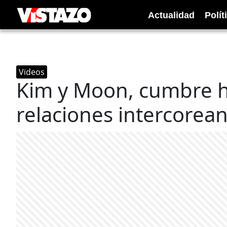
Actualidad
Polít
Videos
Kim y Moon, cumbre hi
relaciones intercorea