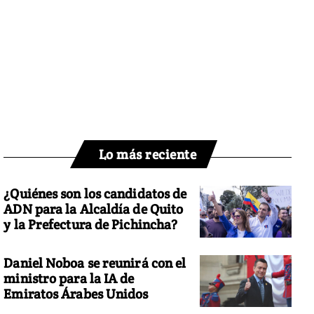
Lo más reciente
¿Quiénes son los candidatos de
ADN para la Alcaldía de Quito
y la Prefectura de Pichincha?
Daniel Noboa se reunirá con el
ministro para la IA de
Emiratos Árabes Unidos