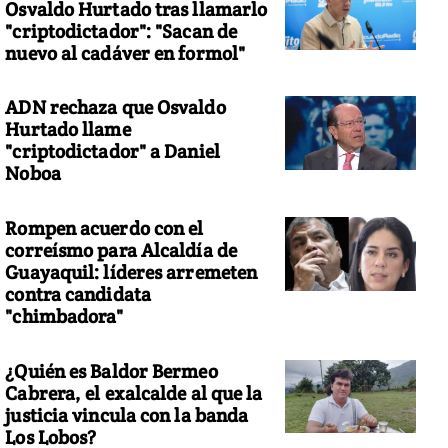
Osvaldo Hurtado tras llamarlo
"criptodictador": "Sacan de
nuevo al cadáver en formol"
ADN rechaza que Osvaldo
Hurtado llame
"criptodictador" a Daniel
Noboa
Rompen acuerdo con el
correísmo para Alcaldía de
Guayaquil: líderes arremeten
contra candidata
"chimbadora"
¿Quién es Baldor Bermeo
Cabrera, el exalcalde al que la
justicia vincula con la banda
Los Lobos?