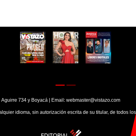
 Aguirre 734 y Boyacá | Email:
webmaster@vistazo.com
alquier idioma, sin autorización escrita de su titular, de todos l