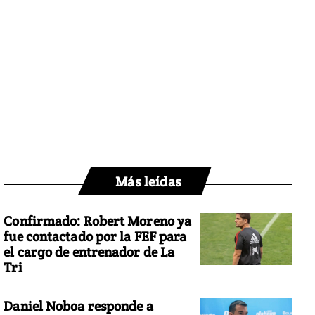
Más leídas
Confirmado: Robert Moreno ya
fue contactado por la FEF para
el cargo de entrenador de La
Tri
Daniel Noboa responde a