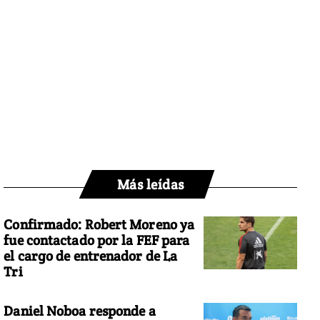
Más leídas
Confirmado: Robert Moreno ya
fue contactado por la FEF para
el cargo de entrenador de La
Tri
Daniel Noboa responde a