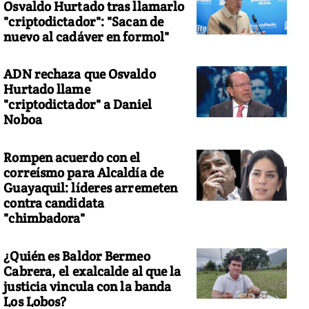
Osvaldo Hurtado tras llamarlo
"criptodictador": "Sacan de
nuevo al cadáver en formol"
ADN rechaza que Osvaldo
Hurtado llame
"criptodictador" a Daniel
Noboa
Rompen acuerdo con el
correísmo para Alcaldía de
Guayaquil: líderes arremeten
contra candidata
"chimbadora"
¿Quién es Baldor Bermeo
Cabrera, el exalcalde al que la
justicia vincula con la banda
Los Lobos?