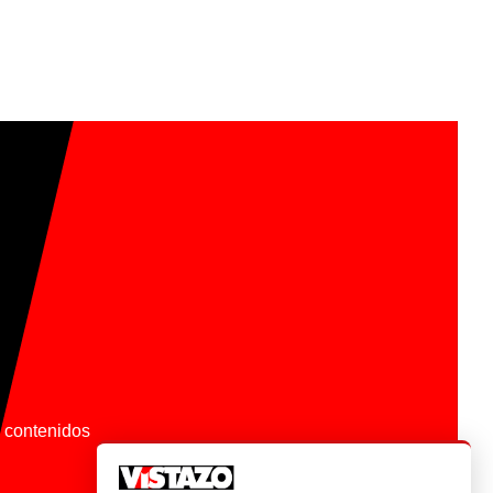
os contenidos