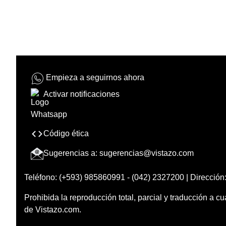
Empieza a seguirnos ahora
Activar notificaciones
Código ética
Sugerencias a:
sugerencias@vistazo.com
Teléfono: (+593) 985860991 - (042) 2327200 | Dirección:
Prohibida la reproducción total, parcial y traducción a cu
de Vistazo.com.