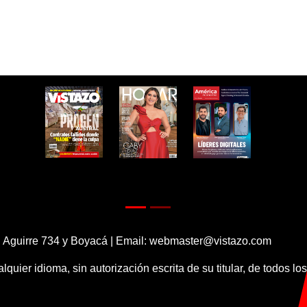
 Aguirre 734 y Boyacá | Email:
webmaster@vistazo.com
alquier idioma, sin autorización escrita de su titular, de todos l