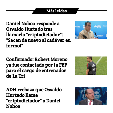
Más leídas
Daniel Noboa responde a
Osvaldo Hurtado tras
llamarlo "criptodictador":
"Sacan de nuevo al cadáver en
formol"
Confirmado: Robert Moreno
ya fue contactado por la FEF
para el cargo de entrenador
de La Tri
ADN rechaza que Osvaldo
Hurtado llame
"criptodictador" a Daniel
Noboa