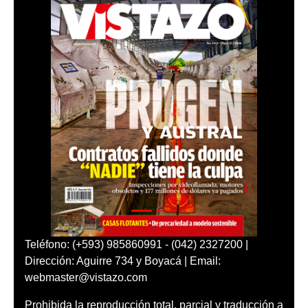
Teléfono: (+593) 985860991 - (042) 2327200 |
Dirección: Aguirre 734 y Boyacá | Email:
webmaster@vistazo.com
Prohibida la reproducción total, parcial y traducción a